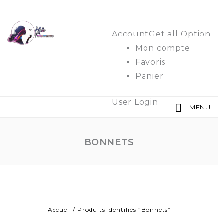
Account
Get all Option
Mon compte
Favoris
Panier
User Login
MENU
BONNETS
Accueil
/
Produits identifiés “Bonnets”