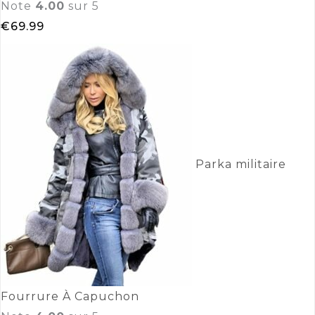
Note
4.00
sur 5
€
69.99
Parka militaire
Fourrure À Capuchon