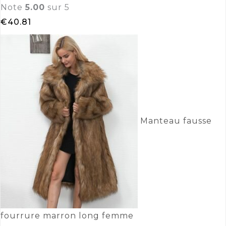
Note
5.00
sur 5
€
40.81
Manteau fausse
fourrure marron long femme