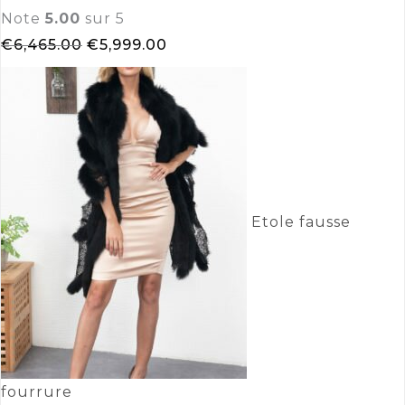
Note
5.00
sur 5
€
6,465.00
€
5,999.00
Etole fausse
fourrure