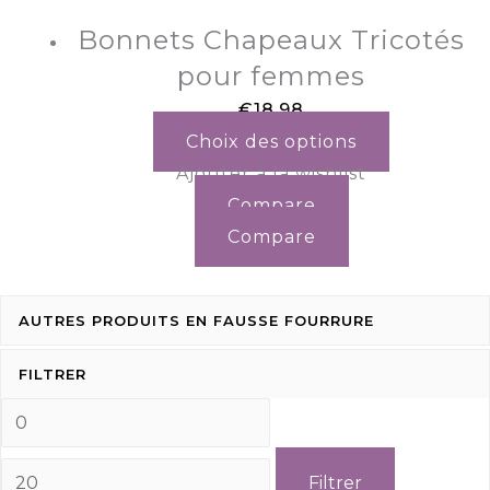
Bonnets Chapeaux Tricotés
pour femmes
€
18.98
Choix des options
Ajouter à la wishlist
Compare
Compare
AUTRES PRODUITS EN FAUSSE FOURRURE
FILTRER
Filtrer