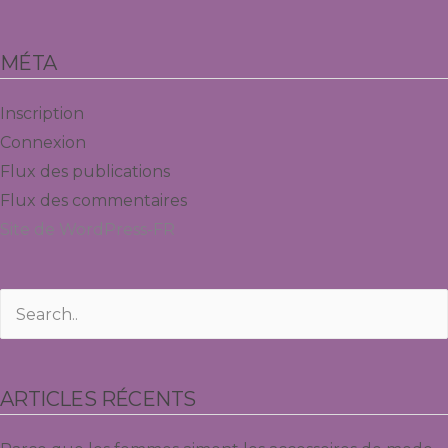
MÉTA
Inscription
Connexion
Flux des publications
Flux des commentaires
Site de WordPress-FR
ARTICLES RÉCENTS