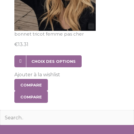
bonnet tricot femme pas cher
€
13.31
CHOIX DES OPTIONS
Ajouter à la wishlist
COMPARE
COMPARE