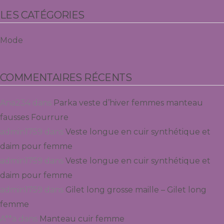
LES CATÉGORIES
Mode
COMMENTAIRES RÉCENTS
Ana234
dans
Parka veste d’hiver femmes manteau
fausses Fourrure
admin1759
dans
Veste longue en cuir synthétique et
daim pour femme
admin1759
dans
Veste longue en cuir synthétique et
daim pour femme
admin1759
dans
Gilet long grosse maille – Gilet long
femme
A**a
dans
Manteau cuir femme