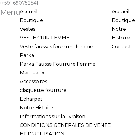
(+59) 690752541
Menu
Accueil
Accueil
Boutique
Boutique
Vestes
Notre
VESTE CUIR FEMME
Histoire
Veste fausses fourrure femme
Contact
Parka
Parka Fausse Fourrure Femme
Manteaux
Accessoires
claquette fourrure
Echarpes
Notre Histoire
Informations sur la livraison
CONDITIONS GENERALES DE VENTE
ET D’UTILISATION