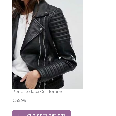
Perfecto faux Cuir femme
€
45.99
CHOIX DES OPTIONS