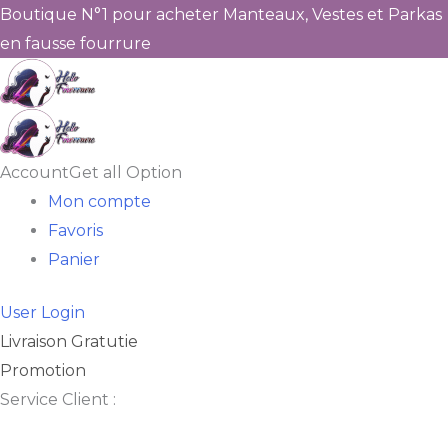
Boutique N°1 pour acheter Manteaux, Vestes et Parkas
en fausse fourrure
Account
Get all Option
Mon compte
Favoris
Panier
User Login
Livraison Gratutie
Promotion
Service Client :