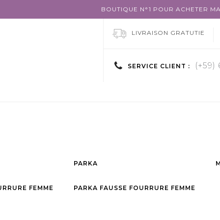
BOUTIQUE N°1 POUR ACHETER MA
LIVRAISON GRATUTIE
(+59)
SERVICE CLIENT :
PARKA
URRURE FEMME
PARKA FAUSSE FOURRURE FEMME