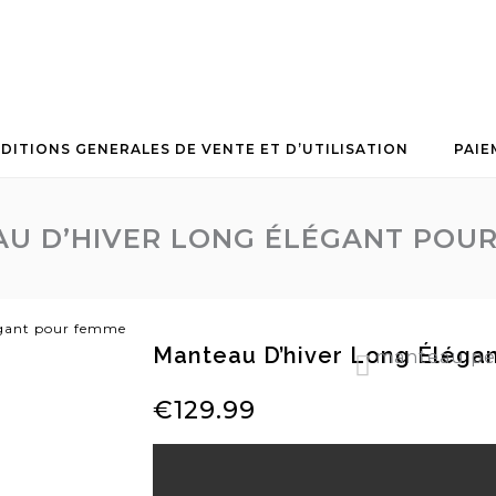
DITIONS GENERALES DE VENTE ET D’UTILISATION
PAIE
U D’HIVER LONG ÉLÉGANT POU
égant pour femme
Manteau D’hiver Long Éléga
manteau pe
veste en cuir hiver daim agneau laine fourrure
€
129.99