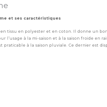
me
e et ses caractéristiques
n tissu en polyester et en coton. Il donne un bon
our l’usage à la mi-saison et à la saison froide en r
st praticable à la saison pluviale. Ce dernier est di