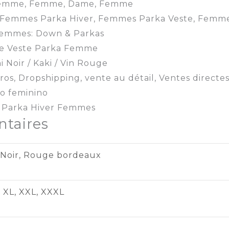
emme, Femme, Dame, Femme
Femmes Parka Hiver, Femmes Parka Veste, Femmes
femmes:
Down & Parkas
e Veste Parka Femme
i Noir / Kaki / Vin Rouge
ros, Dropshipping, vente au détail, Ventes directes
o feminino
Parka Hiver Femmes
taires
Noir
, Rouge bordeaux
,
XL
,
XXL
,
XXXL