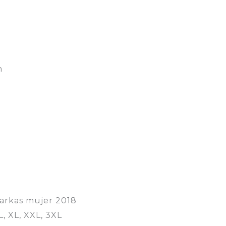
n
arkas mujer 2018
 L, XL, XXL, 3XL