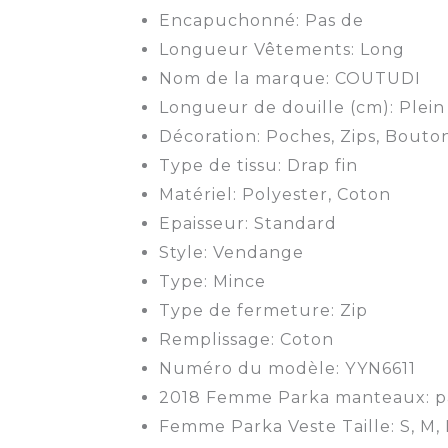
Encapuchonné:
Pas de
Longueur Vêtements:
Long
Nom de la marque:
COUTUDI
Longueur de douille (cm):
Plein
Décoration:
Poches, Zips, Bouto
Type de tissu:
Drap fin
Matériel:
Polyester, Coton
Epaisseur:
Standard
Style:
Vendange
Type:
Mince
Type de fermeture:
Zip
Remplissage:
Coton
Numéro du modèle:
YYN6611
2018 Femme Parka manteaux:
p
Femme Parka Veste Taille:
S, M,