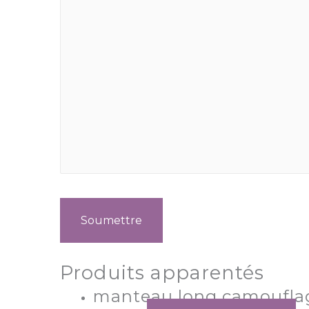
Produits apparentés
manteau long camoufla