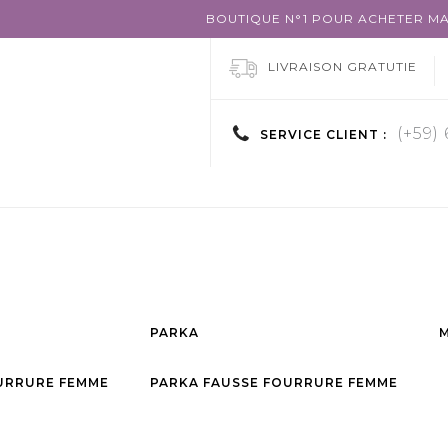
BOUTIQUE N°1 POUR ACHETER MA
LIVRAISON GRATUTIE
(+59)
SERVICE CLIENT :
PARKA
URRURE FEMME
PARKA FAUSSE FOURRURE FEMME