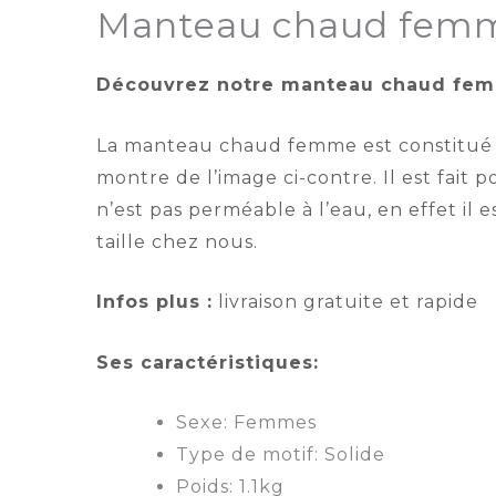
Manteau chaud fem
Découvrez notre manteau chaud femm
La manteau chaud femme est constitué e
montre de l’image ci-contre. Il est fait p
n’est pas perméable à l’eau, en effet il e
taille chez nous.
Infos plus :
livraison gratuite et rapide
Ses caractéristiques:
Sexe:
Femmes
Type de motif:
Solide
Poids:
1.1kg