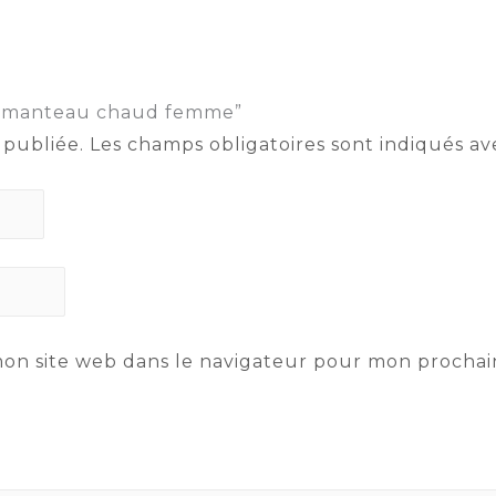
ur “manteau chaud femme”
 publiée.
Les champs obligatoires sont indiqués a
mon site web dans le navigateur pour mon procha