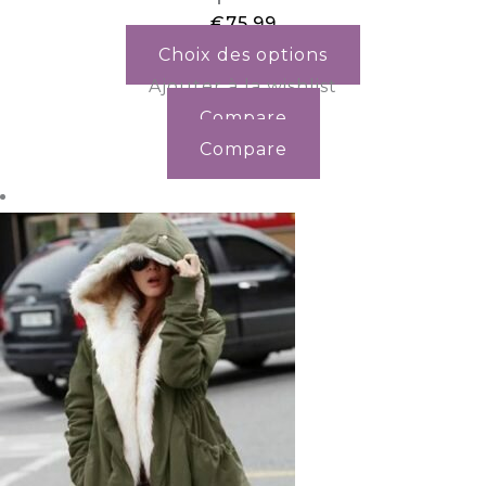
€
75.99
Choix des options
Ajouter à la wishlist
Compare
Compare