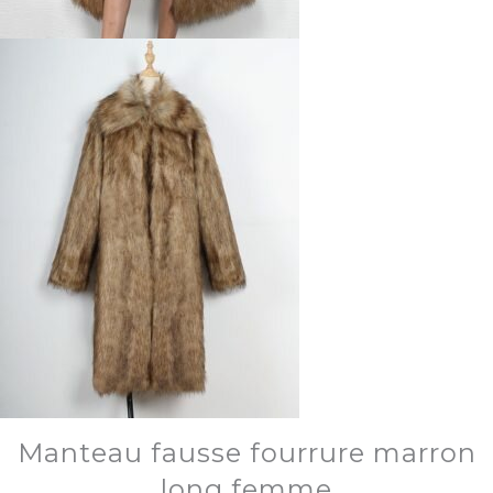
Manteau fausse fourrure marron
long femme