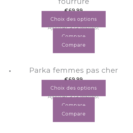
fourrure
€
69.99
Choix des options
Ajouter à la wishlist
Compare
Compare
Parka femmes pas cher
€
69.99
Choix des options
Ajouter à la wishlist
Compare
Compare