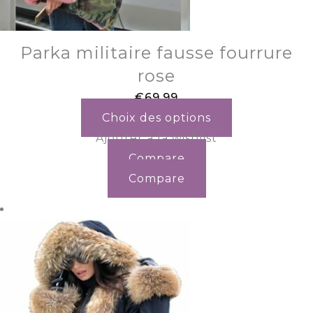
Parka militaire fausse fourrure
rose
€
69.99
Choix des options
Ajouter à la wishlist
Compare
Compare