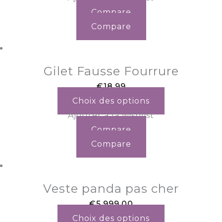
Compare
Compare
Gilet Fausse Fourrure
€
18.99
Choix des options
Ajouter à la wishlist
Compare
Compare
Veste panda pas cher
€
5,999.00
Choix des options