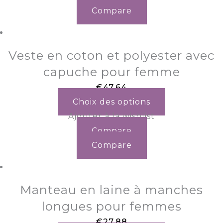
Compare
Veste en coton et polyester avec
capuche pour femme
€
47.64
Choix des options
Ajouter à la wishlist
Compare
Compare
Manteau en laine à manches
longues pour femmes
€
27.88