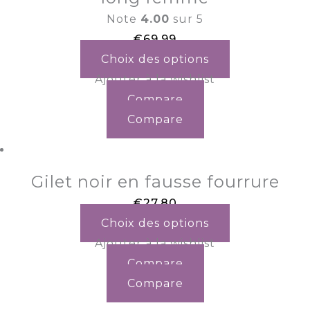
Note
4.00
sur 5
€
69.99
Choix des options
Ajouter à la wishlist
Compare
Compare
Gilet noir en fausse fourrure
€
27.80
Choix des options
Ajouter à la wishlist
Compare
Compare