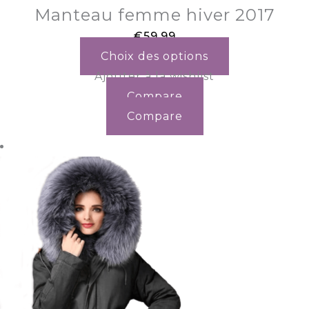
Manteau femme hiver 2017
€
59.99
Choix des options
Ajouter à la wishlist
Compare
Compare