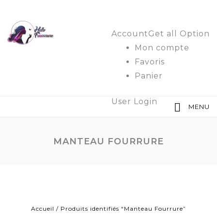
Account
Get all Option
Mon compte
Favoris
Panier
User Login
MENU
MANTEAU FOURRURE
Accueil
/
Produits identifiés “Manteau Fourrure”