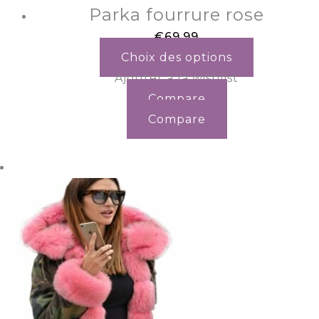
Parka fourrure rose
€
69.99
Choix des options
Ajouter à la wishlist
Compare
Compare