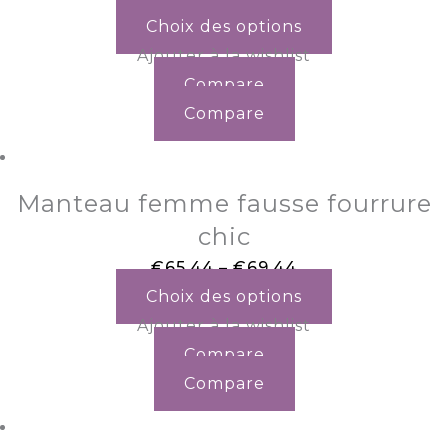
Choix des options
Ajouter à la wishlist
Compare
Compare
Manteau femme fausse fourrure
chic
€
65.44
–
€
69.44
Choix des options
Ajouter à la wishlist
Compare
Compare