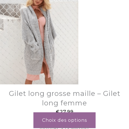
Gilet long grosse maille – Gilet
long femme
€
27.99
Choix des options
Ajouter à la wishlist