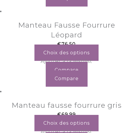
Manteau Fausse Fourrure
Léopard
€
76.50
Choix des options
Ajouter à la wishlist
Compare
Compare
Manteau fausse fourrure gris
€
69.99
Choix des options
Ajouter à la wishlist