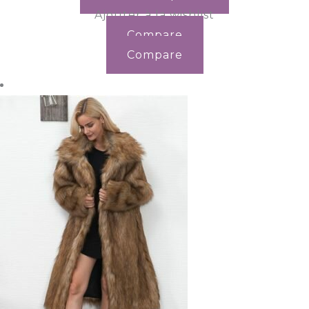
Ajouter à la wishlist
Compare
Compare