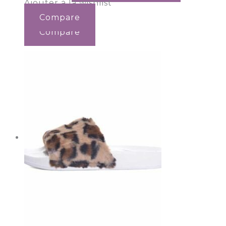
Ajouter à la wishlist
Compare
Compare