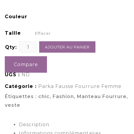
Couleur
Taille
Effacer
Qty:
AJOUTER AU PANIER
Compare
UGS :
ND
Catégorie :
Parka Fausse Fourrure Femme
Étiquettes :
chic
,
Fashion
,
Manteau Fourrure
,
veste
Description
Informations complémentaires