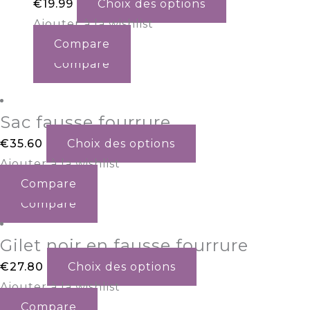
€
19.99
Choix des options
Ajouter à la wishlist
Compare
Compare
Sac fausse fourrure
€
35.60
Choix des options
Ajouter à la wishlist
Compare
Compare
Gilet noir en fausse fourrure
€
27.80
Choix des options
Ajouter à la wishlist
Compare