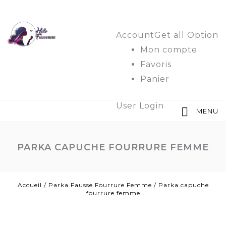
Account
Get all Option
Mon compte
Favoris
Panier
User Login
MENU
PARKA CAPUCHE FOURRURE FEMME
Accueil
/
Parka Fausse Fourrure Femme
/
Parka capuche
fourrure femme