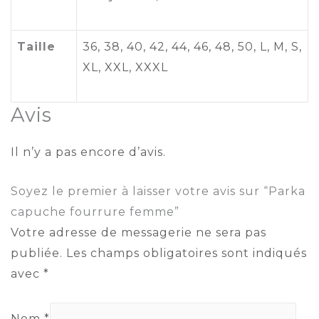
Taille
36
,
38
,
40
,
42
,
44
,
46
,
48
,
50
,
L
,
M
,
S
,
XL
,
XXL
,
XXXL
Avis
Il n’y a pas encore d’avis.
Soyez le premier à laisser votre avis sur “Parka
capuche fourrure femme”
Votre adresse de messagerie ne sera pas
publiée.
Les champs obligatoires sont indiqués
avec
*
Nom
*