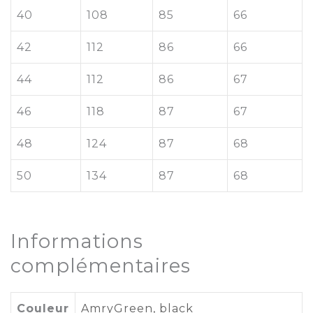
40
108
85
66
42
112
86
66
44
112
86
67
46
118
87
67
48
124
87
68
50
134
87
68
Informations
complémentaires
Couleur
AmryGreen
,
black