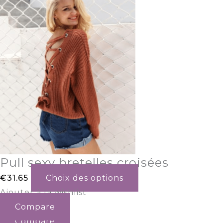
Pull sexy bretelles croisées
€
31.65
Choix des options
Ajouter à la wishlist
Compare
Compare