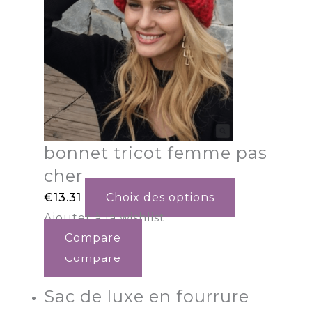
bonnet tricot femme pas
cher
€
13.31
Choix des options
Ajouter à la wishlist
Compare
Compare
Sac de luxe en fourrure