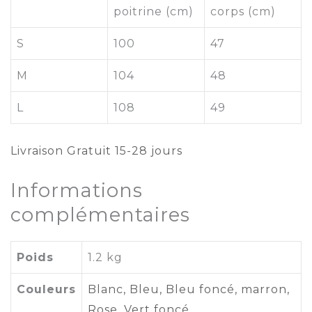
poitrine (cm)
corps (cm)
S
100
47
M
104
48
L
108
49
Livraison Gratuit 15-28 jours
Informations
complémentaires
Poids
1.2 kg
Couleurs
Blanc, Bleu, Bleu foncé, marron,
Rose, Vert foncé