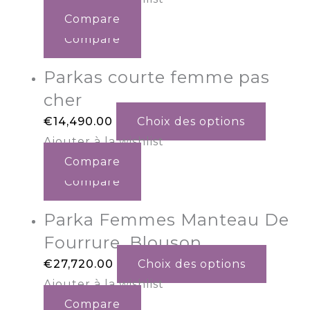
Compare
Compare
Parkas courte femme pas
cher
€
14,490.00
Choix des options
Ajouter à la wishlist
Compare
Compare
Parka Femmes Manteau De
Fourrure. Blouson
€
27,720.00
Choix des options
Ajouter à la wishlist
Compare