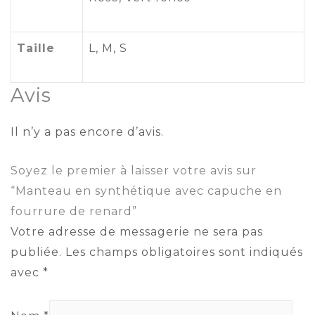
Taille
L
,
M
,
S
Avis
Il n’y a pas encore d’avis.
Soyez le premier à laisser votre avis sur
“Manteau en synthétique avec capuche en
fourrure de renard”
Votre adresse de messagerie ne sera pas
publiée.
Les champs obligatoires sont indiqués
avec
*