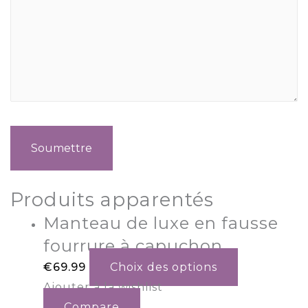
Produits apparentés
Manteau de luxe en fausse
fourrure à capuchon
€
69.99
Choix des options
Ajouter à la wishlist
Compare