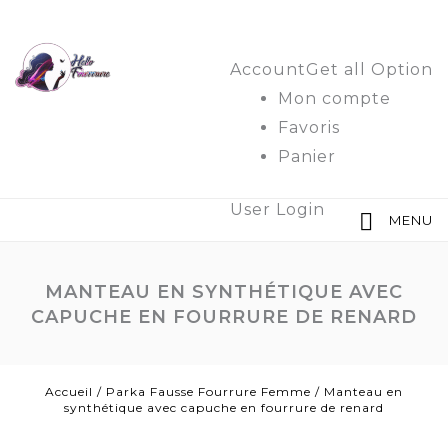
Account
Get all Option
Mon compte
Favoris
Panier
User Login
MENU
MANTEAU EN SYNTHÉTIQUE AVEC
CAPUCHE EN FOURRURE DE RENARD
Accueil
/
Parka Fausse Fourrure Femme
/
Manteau en
synthétique avec capuche en fourrure de renard