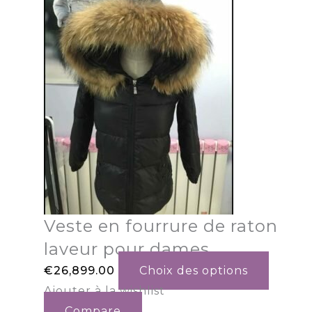
Veste en fourrure de raton
laveur pour dames
€
26,899.00
Choix des options
Ajouter à la wishlist
Compare