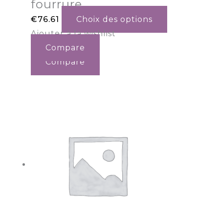
fourrure
€
76.61
Choix des options
Ajouter à la wishlist
Compare
Compare