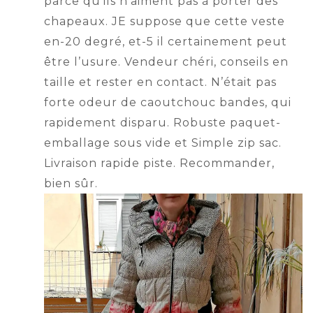
parce qu’ils n’aiment pas à porter des
chapeaux. JE suppose que cette veste
en-20 degré, et-5 il certainement peut
être l’usure. Vendeur chéri, conseils en
taille et rester en contact. N’était pas
forte odeur de caoutchouc bandes, qui
rapidement disparu. Robuste paquet-
emballage sous vide et Simple zip sac.
Livraison rapide piste. Recommander,
bien sûr.