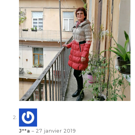
J**a
–
27 janvier 2019