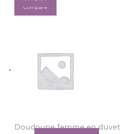
Compare
Doudoune femme en duvet