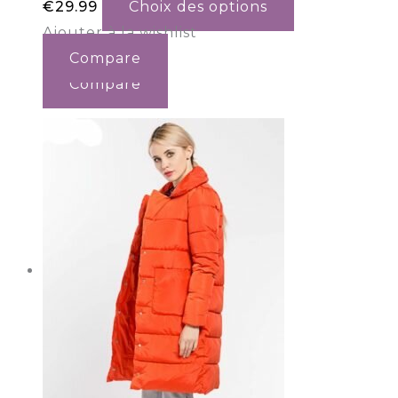
€
29.99
Choix des options
Ajouter à la wishlist
Compare
Compare