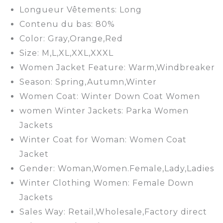
Longueur Vêtements: Long
Contenu du bas: 80%
Color: Gray,Orange,Red
Size: M,L,XL,XXL,XXXL
Women Jacket Feature: Warm,Windbreaker
Season: Spring,Autumn,Winter
Women Coat: Winter Down Coat Women
women Winter Jackets: Parka Women
Jackets
Winter Coat for Woman: Women Coat
Jacket
Gender: Woman,Women.Female,Lady,Ladies
Winter Clothing Women: Female Down
Jackets
Sales Way: Retail,Wholesale,Factory direct