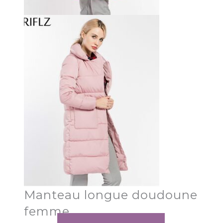
Manteau longue doudoune
femme