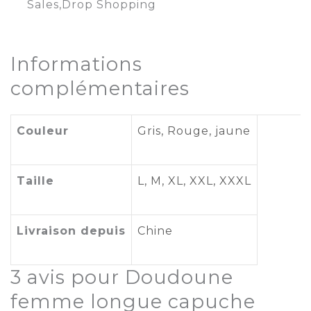
Sales,Drop Shopping
Informations
complémentaires
Couleur
Gris
, Rouge,
jaune
Taille
L
,
M
,
XL
,
XXL
,
XXXL
Livraison depuis
Chine
3 avis pour
Doudoune
femme longue capuche