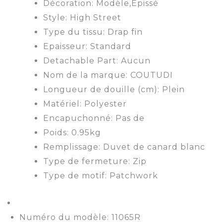
Décoration: Modèle,Épissé
Style: High Street
Type du tissu: Drap fin
Epaisseur: Standard
Detachable Part: Aucun
Nom de la marque: COUTUDI
Longueur de douille (cm): Plein
Matériel: Polyester
Encapuchonné: Pas de
Poids: 0.95kg
Remplissage: Duvet de canard blanc
Type de fermeture: Zip
Type de motif: Patchwork
Numéro du modèle: 11065R