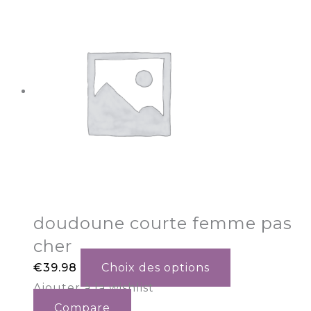
doudoune courte femme pas
cher
€
39.98
Choix des options
Ajouter à la wishlist
Compare