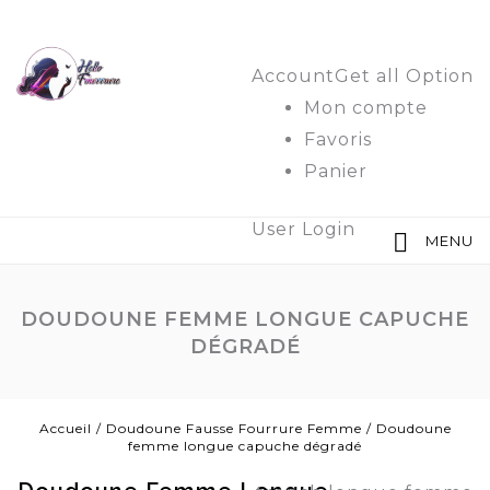
Account
Get all Option
Mon compte
Favoris
Panier
User Login
MENU
DOUDOUNE FEMME LONGUE CAPUCHE
DÉGRADÉ
Accueil
/
Doudoune Fausse Fourrure Femme
/
Doudoune
femme longue capuche dégradé