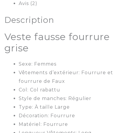
Avis (2)
Description
Veste fausse fourrure
grise
Sexe: Femmes
Vêtements d’extérieur: Fourrure et
fourrure de Faux
Col: Col rabattu
Style de manches: Régulier
Type: À taille Large
Décoration: Fourrure
Matériel: Fourrure
Longueur Vêtements: Long