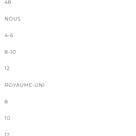
48
NOUS
4-6
8-10
12
ROYAUME-UNI
8
10
12