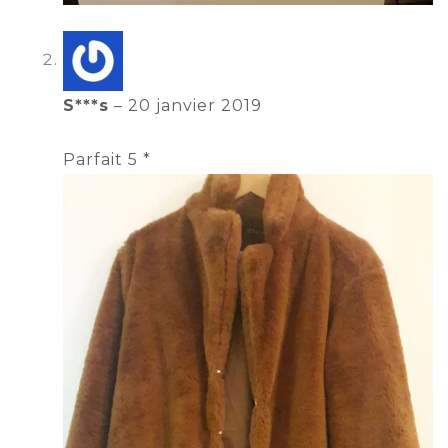
S***s
–
20 janvier 2019
Parfait 5 *