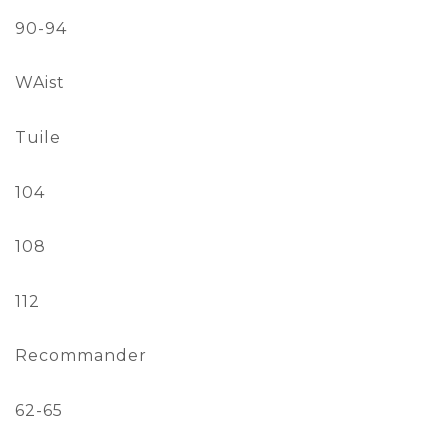
90-94
WAist
Tuile
104
108
112
Recommander
62-65