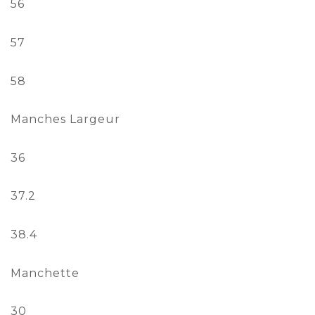
56
57
58
Manches Largeur
36
37.2
38.4
Manchette
30