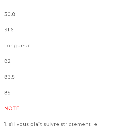
30.8
31.6
Longueur
82
83.5
85
NOTE:
1. s’il vous plaît suivre strictement le