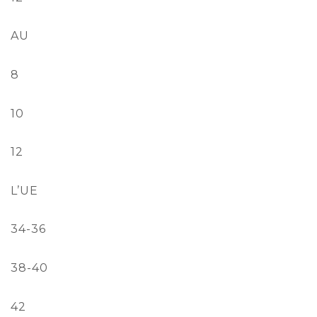
AU
8
10
12
L’UE
34-36
38-40
42