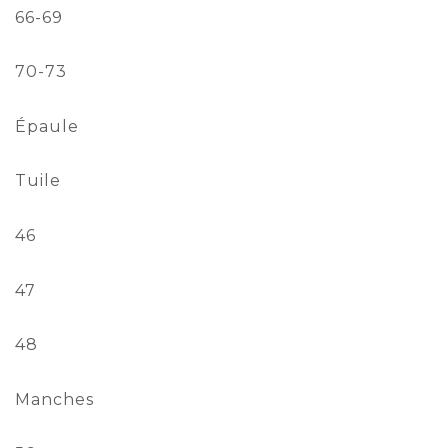
66-69
70-73
Épaule
Tuile
46
47
48
Manches