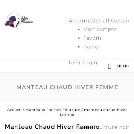
Account
Get all Option
Mon compte
Favoris
Panier
User Login
MENU
MANTEAU CHAUD HIVER FEMME
Accueil
/
Manteaux Fausses Fourrure
/
manteau chaud hiver
femme
Manteau Chaud Hiver Femme
veste fourrure noir