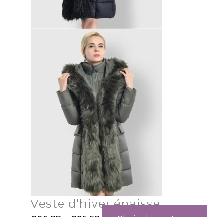
Veste d’hiver épaisse