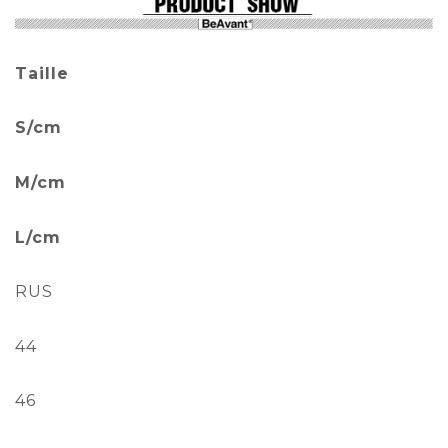
Taille
S/cm
M/cm
L/cm
RUS
44
46