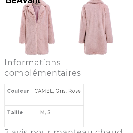
Informations
complémentaires
Couleur
CAMEL,
Gris
,
Rose
Taille
L
,
M
,
S
2 avis pour
manteau chaud