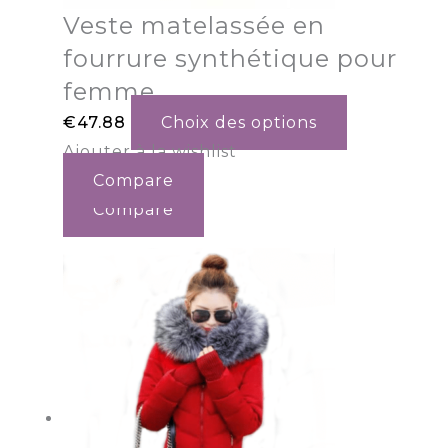
Veste matelassée en
fourrure synthétique pour
femme
€
47.88
Choix des options
Ajouter à la wishlist
Compare
Compare