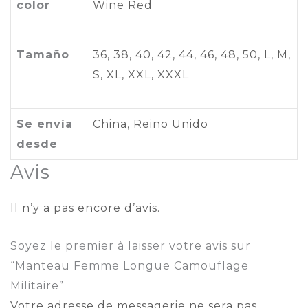
color
Wine Red
Tamaño
36, 38, 40, 42, 44, 46, 48, 50, L, M,
S, XL, XXL, XXXL
Se envía
China, Reino Unido
desde
Avis
Il n’y a pas encore d’avis.
Soyez le premier à laisser votre avis sur
“Manteau Femme Longue Camouflage
Militaire”
Votre adresse de messagerie ne sera pas