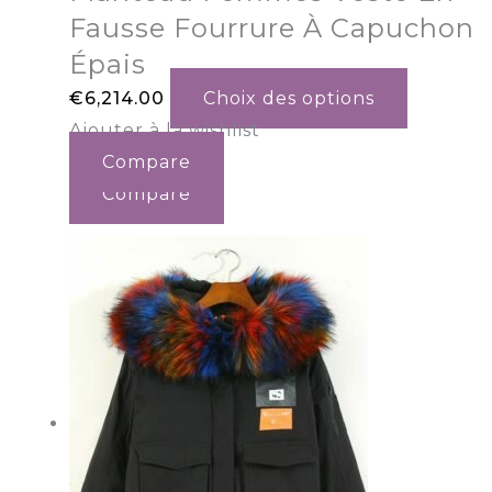
Fausse Fourrure À Capuchon
Épais
€
6,214.00
Choix des options
Ajouter à la wishlist
Compare
Compare