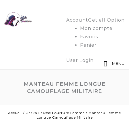
Account
Get all Option
Mon compte
Favoris
Panier
User Login
MENU
MANTEAU FEMME LONGUE
CAMOUFLAGE MILITAIRE
Accueil
/
Parka Fausse Fourrure Femme
/
Manteau Femme
Longue Camouflage Militaire