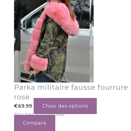
Parka militaire fausse fourrure
rose
€
69.99
Choix des options
Ajouter à la wishlist
Compare