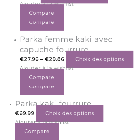
Ajouter à la wishlist
Compare
Compare
Parka femme kaki avec
capuche fourrure
€
27.96
–
€
29.86
Choix des options
Ajouter à la wishlist
Compare
Compare
Parka kaki fourrure
€
69.99
Choix des options
Ajouter à la wishlist
Compare