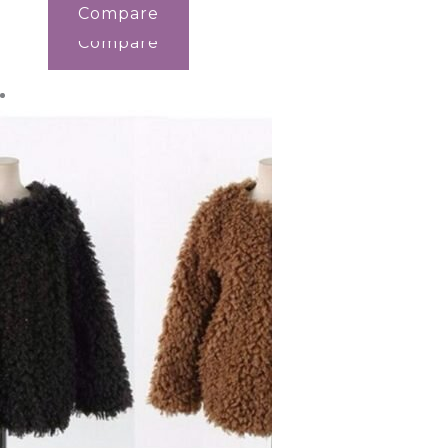
Compare
Compare