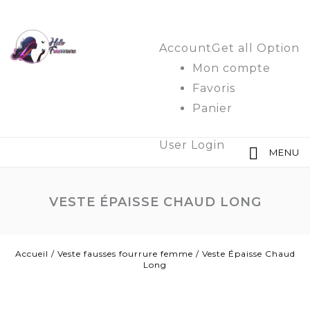
Account
Get all Option
Mon compte
Favoris
Panier
User Login
MENU
VESTE ÉPAISSE CHAUD LONG
Accueil
/
Veste fausses fourrure femme
/
Veste Épaisse Chaud
Long