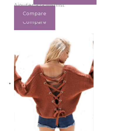
Ajouter à la wishlist
Compare
Compare