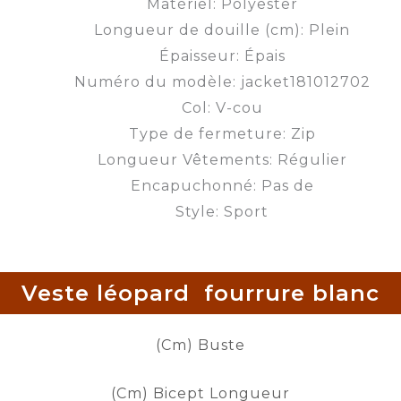
Matériel: Polyester
Longueur de douille (cm): Plein
Épaisseur: Épais
Numéro du modèle: jacket181012702
Col: V-cou
Type de fermeture: Zip
Longueur Vêtements: Régulier
Encapuchonné: Pas de
Style: Sport
Veste léopard fourrure blanc
(Cm) Buste
(Cm) Bicept Longueur