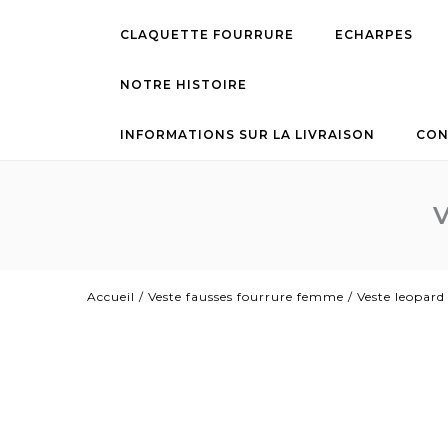
CLAQUETTE FOURRURE
ECHARPES
NOTRE HISTOIRE
INFORMATIONS SUR LA LIVRAISON
CON
Accueil
/
Veste fausses fourrure femme
/
Veste leopard