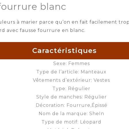
fourrure blanc
ouleurs à marier parce qu’on en fait facilement t
rd avec fausse fourrure en blanc.
Caractéristiques
Sexe: Femmes
Type de l’article: Manteaux
Vêtements d’extérieur: Vestes
Type: Régulier
Style de manches: Régulier
Décoration: Fourrure,Épissé
Nom de la marque: SheIn
Type de motif: Léopard