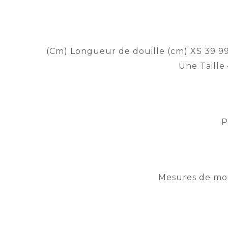
(Cm) Longueur de douille (cm) XS 39 99 38
Une Taille 
P
Mesures de modè