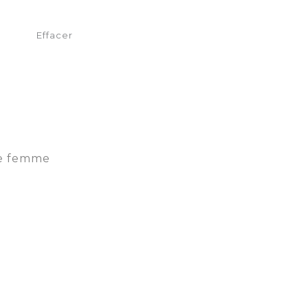
Effacer
re femme