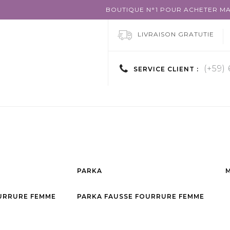
BOUTIQUE N°1 POUR ACHETER MA
LIVRAISON GRATUTIE
(+59)
SERVICE CLIENT :
PARKA
URRURE FEMME
PARKA FAUSSE FOURRURE FEMME