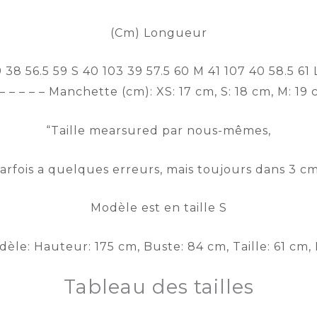
(Cm) Longueur
 56.5 59 S 40 103 39 57.5 60 M 41 107 40 58.5 61 L 42
– – – – – Manchette (cm): XS: 17 cm, S: 18 cm, M: 19 
“Taille mearsured par nous-mêmes,
arfois a quelques erreurs, mais toujours dans 3 cm
Modèle est en taille S
le: Hauteur: 175 cm, Buste: 84 cm, Taille: 61 cm
Tableau des tailles