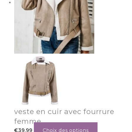
veste en cuir avec fourrure
femme
€
39.99
Choix des options