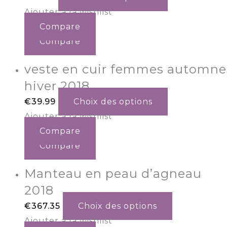
Ajouter à la wishlist
Compare
Compare
veste en cuir femmes automne
hiver 2018
€
39.99
Choix des options
Ajouter à la wishlist
Compare
Compare
Manteau en peau d’agneau
2018
€
367.35
Choix des options
Ajouter à la wishlist