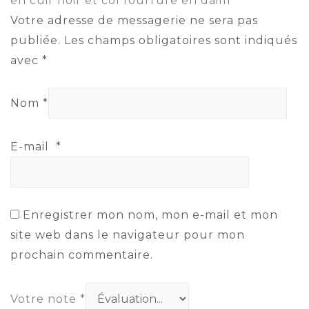
en cuir noir et col fourrure en daim”
Votre adresse de messagerie ne sera pas
publiée.
Les champs obligatoires sont indiqués
avec
*
Nom
*
E-mail
*
Enregistrer mon nom, mon e-mail et mon
site web dans le navigateur pour mon
prochain commentaire.
Votre note
*