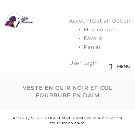
Account
Get all Option
Mon compte
Favoris
Panier
User Login
MENU
VESTE EN CUIR NOIR ET COL
FOURRURE EN DAIM
Accueil
/
VESTE CUIR FEMME
/
Veste en cuir noir et col
fourrure en daim