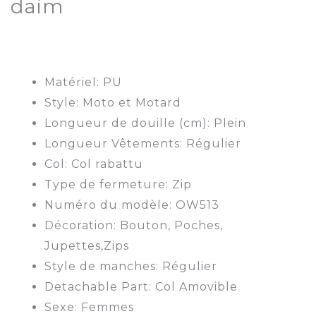
daim
Matériel: PU
Style: Moto et Motard
Longueur de douille (cm): Plein
Longueur Vêtements: Régulier
Col: Col rabattu
Type de fermeture: Zip
Numéro du modèle: OW513
Décoration: Bouton, Poches,
Jupettes,Zips
Style de manches: Régulier
Detachable Part: Col Amovible
Sexe: Femmes