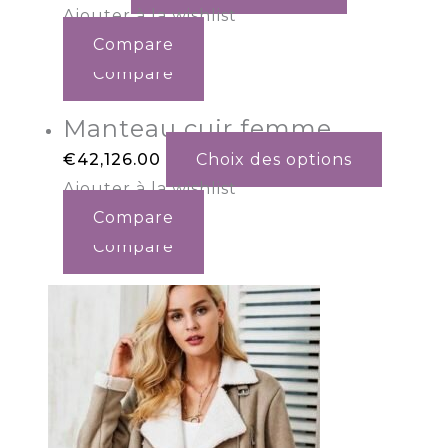
Ajouter à la wishlist
Compare
Compare
Manteau cuir femme
€
42,126.00
Choix des options
Ajouter à la wishlist
Compare
Compare