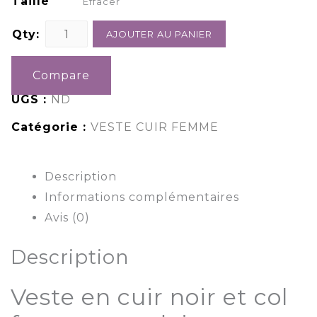
Taille
Effacer
Qty:
AJOUTER AU PANIER
Compare
UGS :
ND
Catégorie :
VESTE CUIR FEMME
Description
Informations complémentaires
Avis (0)
Description
Veste en cuir noir et col