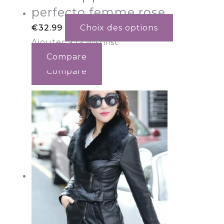
perfecto femme rose
€
32.99
Choix des options
Ajouter à la wishlist
Compare
Compare