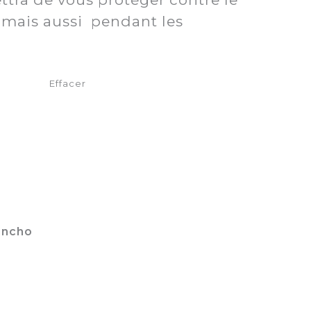
r mais aussi pendant les
Effacer
oncho