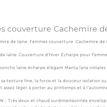
 couverture Cachemire de
ire de laine. Femmes couverture Cachemire de 
e laine. Couverture d’hiver Écharpe pour Femme
ncho laine écharpe élégant Manta lana initiales
a texture fine, la force et la douceur isolation su
ant assez léger à porter au printemps et à l’automn
. Très doux et chaud surdimensionnée envelopp