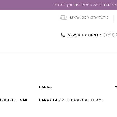
BOUTIQUE N°1 POUR ACHETER MA
LIVRAISON GRATUTIE
(+59)
SERVICE CLIENT :
PARKA
URRURE FEMME
PARKA FAUSSE FOURRURE FEMME