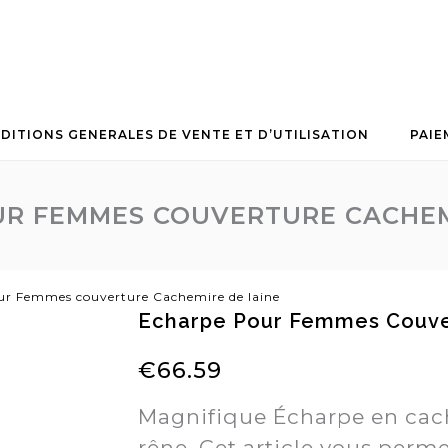
DITIONS GENERALES DE VENTE ET D’UTILISATION
PAIE
R FEMMES COUVERTURE CACHEM
ur Femmes couverture Cachemire de laine
Echarpe Pour Femmes Couve
€
66.59
Magnifique Écharpe en cach
rêne. Cet article vous perme