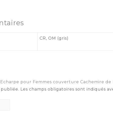
taires
CR, OM (gris)
ur “Echarpe pour Femmes couverture Cachemire de 
 publiée.
Les champs obligatoires sont indiqués a