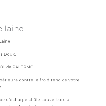
 laine
Laine
s Doux.
 Olivia PALERMO.
périeure contre le froid rend ce votre
e.
e d’écharpe châle couverture à