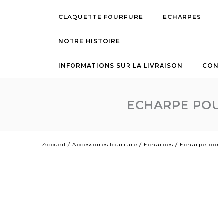
CLAQUETTE FOURRURE
ECHARPES
NOTRE HISTOIRE
INFORMATIONS SUR LA LIVRAISON
CON
ECHARPE POU
Accueil
/
Accessoires fourrure
/
Echarpes
/
Echarpe po