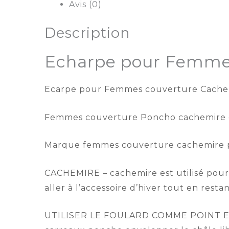
Avis (0)
Description
Echarpe pour Femmes
Ecarpe pour Femmes couverture Cachem
Femmes couverture Poncho cachemire d
Marque femmes couverture cachemire po
CACHEMIRE – cachemire est utilisé pour s
aller à l’accessoire d’hiver tout en rest
UTILISER LE FOULARD COMME POINT EN :