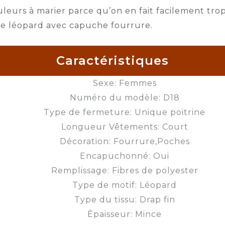
ouleurs à marier parce qu’on en fait facilement t
te léopard avec capuche fourrure.
Caractéristiques
Sexe: Femmes
Numéro du modèle: D18
Type de fermeture: Unique poitrine
Longueur Vêtements: Court
Décoration: Fourrure,Poches
Encapuchonné: Oui
Remplissage: Fibres de polyester
Type de motif: Léopard
Type du tissu: Drap fin
Épaisseur: Mince