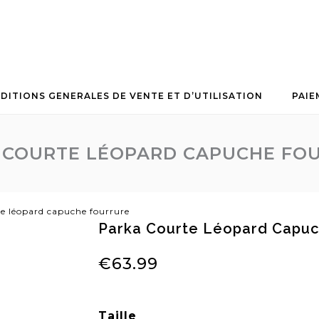
DITIONS GENERALES DE VENTE ET D’UTILISATION
PAIE
 COURTE LÉOPARD CAPUCHE FO
e léopard capuche fourrure
Parka Courte Léopard Capuc
€
63.99
Taille