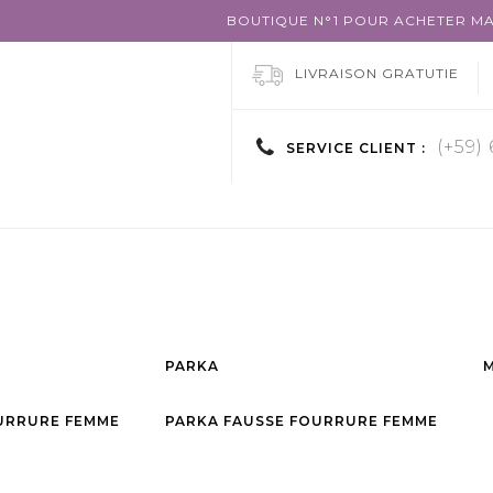
BOUTIQUE N°1 POUR ACHETER MA
LIVRAISON GRATUTIE
(+59)
SERVICE CLIENT :
PARKA
URRURE FEMME
PARKA FAUSSE FOURRURE FEMME