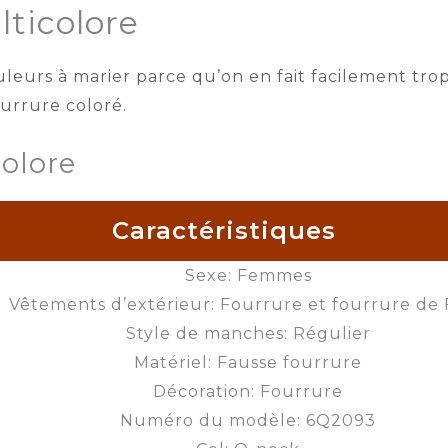
ticolore
ouleurs à marier parce qu’on en fait facilement t
urrure coloré.
olore
Caractéristiques
Sexe: Femmes
Vêtements d’extérieur: Fourrure et fourrure de
Style de manches: Régulier
Matériel: Fausse fourrure
Décoration: Fourrure
Numéro du modèle: 6Q2093