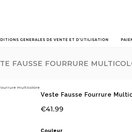
DITIONS GENERALES DE VENTE ET D’UTILISATION
PAIE
TE FAUSSE FOURRURE MULTICO
Fourrure multicolore
Veste Fausse Fourrure Multi
Parka
€
41.99
Couleur