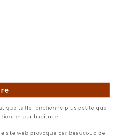
ore
atique taille fonctionne plus petite que
lectionner par habitude.
r le site web provoqué par beaucoup de