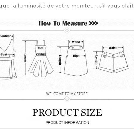
 que la luminosité de votre moniteur, s’il vous pla