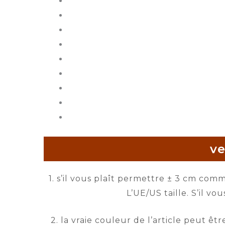
ve
1. s’il vous plaît permettre ± 3 cm com
L’UE/US taille. S’il vo
2. la vraie couleur de l’article peut