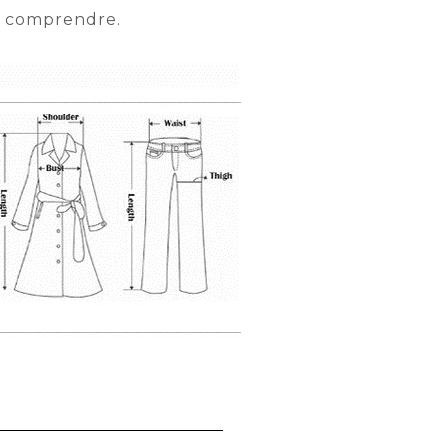
ît comprendre.