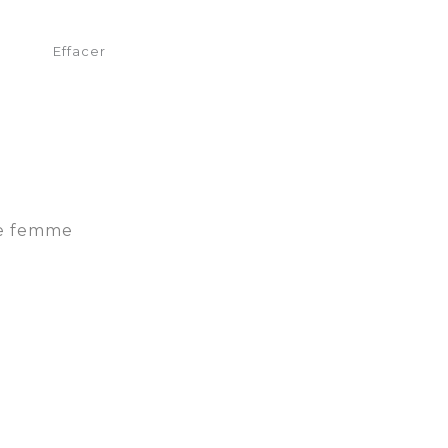
Effacer
re femme