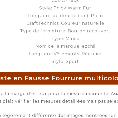
Col: O-neck
Style: Thick Warm Fur
Longueur de douille (cm): Plein
CraftTechnics: Couleur naturelle
Type de fermeture: Bouton recouvert
Type: Mince
Nom de la marque: ezchii
Longueur Vêtements: Régulier
Style: Sport
ste en Fausse Fourrure multicol
me la marge d’erreur pour la mesure manuelle. Asi
us plaît vérifier les mesures détaillées mais pas sé
 être légèrement différente des images montrées su