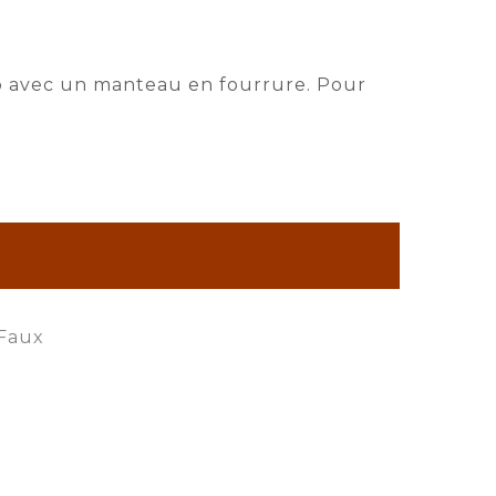
rop avec un manteau en fourrure. Pour
 Faux