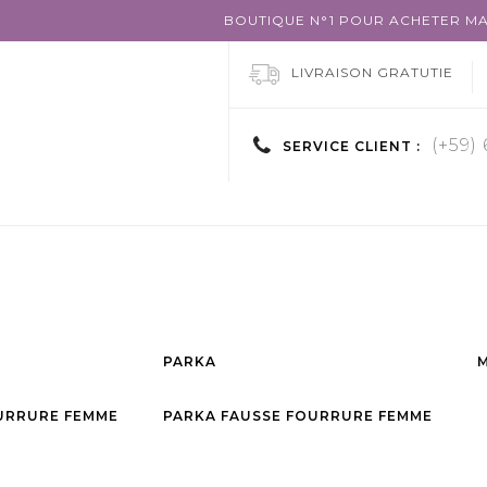
BOUTIQUE N°1 POUR ACHETER MA
LIVRAISON GRATUTIE
(+59)
SERVICE CLIENT :
PARKA
URRURE FEMME
PARKA FAUSSE FOURRURE FEMME