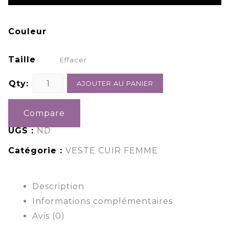
Couleur
Taille
Effacer
Qty:
AJOUTER AU PANIER
Compare
UGS :
ND
Catégorie :
VESTE CUIR FEMME
Description
Informations complémentaires
Avis (0)