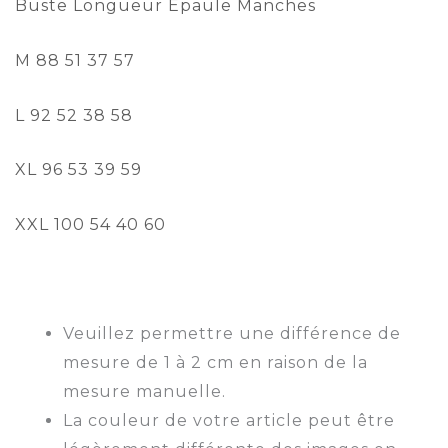
Buste Longueur Épaule Manches
M 88 51 37 57
L 92 52 38 58
XL 96 53 39 59
XXL 100 54 40 60
Veuillez permettre une différence de
mesure de 1 à 2 cm en raison de la
mesure manuelle.
La couleur de votre article peut être