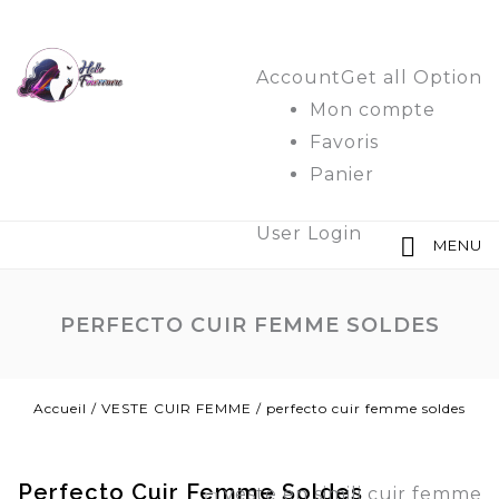
Account
Get all Option
Mon compte
Favoris
Panier
User Login
MENU
PERFECTO CUIR FEMME SOLDES
Accueil
/
VESTE CUIR FEMME
/
perfecto cuir femme soldes
Perfecto Cuir Femme Soldes
veste en simili cuir femme