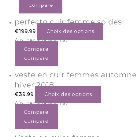
Compare
perfecto cuir femme soldes
€
199.99
Choix des options
Ajouter à la wishlist
Compare
Compare
veste en cuir femmes automne
hiver 2018
€
39.99
Choix des options
Ajouter à la wishlist
Compare
Compare