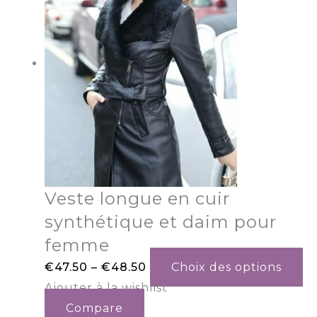
Veste longue en cuir
synthétique et daim pour
femme
€
47.50
–
€
48.50
Choix des options
Ajouter à la wishlist
Compare