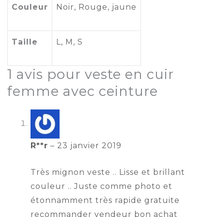
Couleur
Noir
, Rouge,
jaune
Taille
L
,
M
,
S
1 avis pour
veste en cuir
femme avec ceinture
R**r
–
23 janvier 2019
Très mignon veste .. Lisse et brillant
couleur .. Juste comme photo et
étonnamment très rapide gratuite
recommander vendeur bon achat