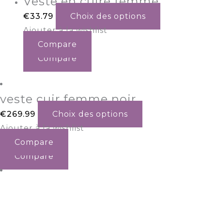
Veste en cuire femme
€
33.79
Choix des options
Ajouter à la wishlist
Compare
Compare
veste cuir femme noir
€
269.99
Choix des options
Ajouter à la wishlist
Compare
Compare