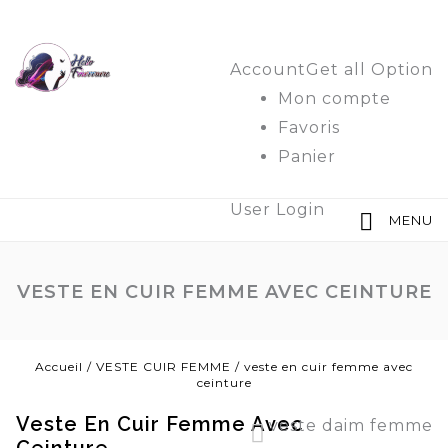
Account
Get all Option
Mon compte
Favoris
Panier
User Login
MENU
VESTE EN CUIR FEMME AVEC CEINTURE
Accueil
/
VESTE CUIR FEMME
/
veste en cuir femme avec
ceinture
Veste En Cuir Femme Avec
veste daim femme