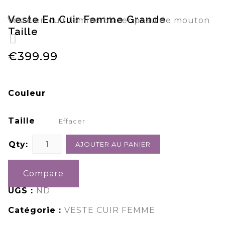
Veste En Cuir Femme Grande
Veste en cuir femme blazer peau de mouton
Taille
€
399.99
Couleur
Taille
Effacer
Qty:
AJOUTER AU PANIER
Compare
UGS :
ND
Catégorie :
VESTE CUIR FEMME