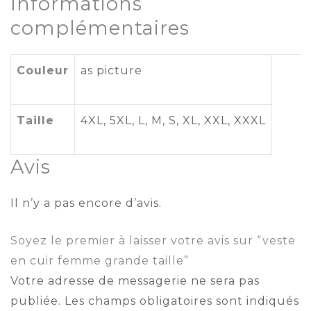
Informations
complémentaires
Couleur
as picture
Taille
4XL
, 5XL,
L
,
M
,
S
,
XL
,
XXL
,
XXXL
Avis
Il n’y a pas encore d’avis.
Soyez le premier à laisser votre avis sur “veste
en cuir femme grande taille”
Votre adresse de messagerie ne sera pas
publiée.
Les champs obligatoires sont indiqués