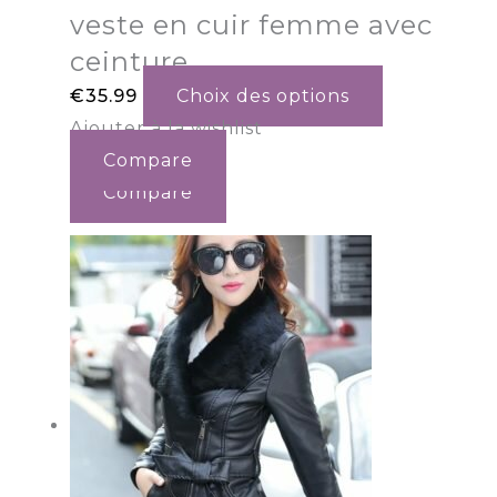
veste en cuir femme avec
ceinture
€
35.99
Choix des options
Ajouter à la wishlist
Compare
Compare