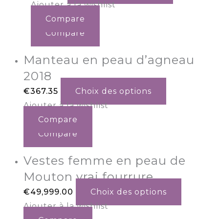
Ajouter à la wishlist
Compare
Compare
Manteau en peau d’agneau
2018
€
367.35
Choix des options
Ajouter à la wishlist
Compare
Compare
Vestes femme en peau de
Mouton vrai fourrure
€
49,999.00
Choix des options
Ajouter à la wishlist