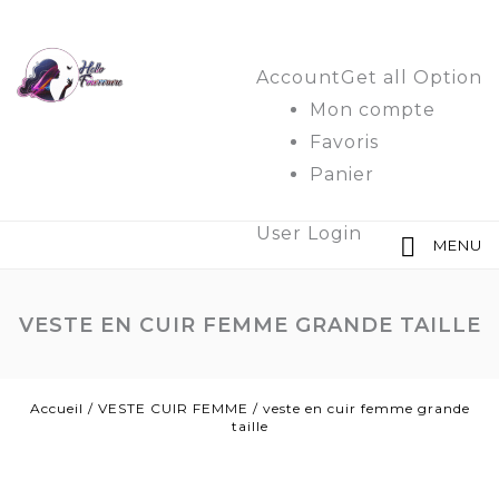
Account
Get all Option
Mon compte
Favoris
Panier
User Login
MENU
VESTE EN CUIR FEMME GRANDE TAILLE
Accueil
/
VESTE CUIR FEMME
/
veste en cuir femme grande
taille