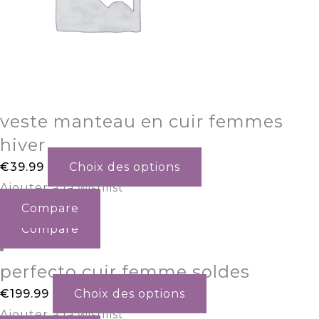
veste manteau en cuir femmes
hiver
€
39.99
Choix des options
Ajouter à la wishlist
Compare
Compare
perfecto cuir femme soldes
€
199.99
Choix des options
Ajouter à la wishlist