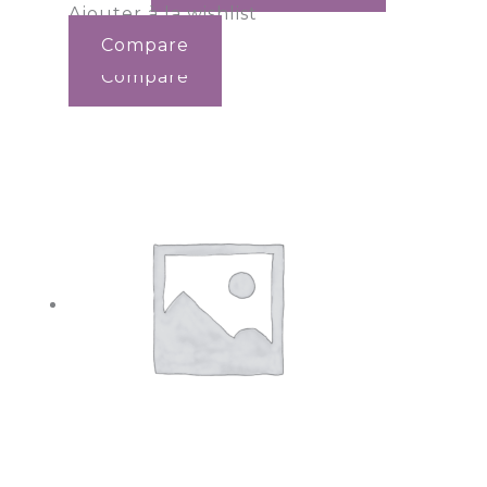
Ajouter à la wishlist
Compare
Compare