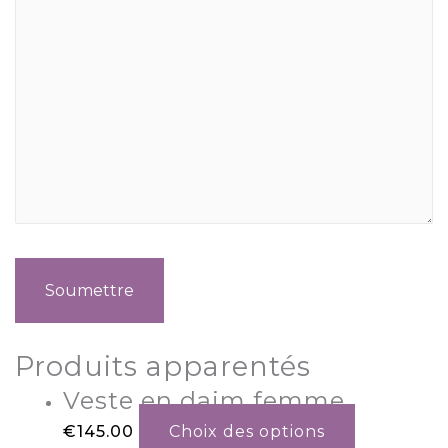
Produits apparentés
Veste en daim femme
€
145.00
Choix des options